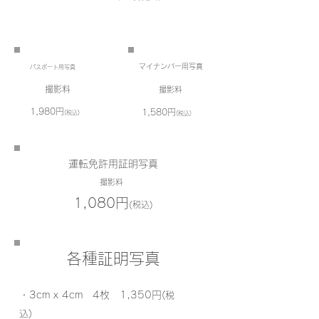
マイナンバー用写真
パスポート用写真
撮影料
撮影料
1,980円
1,580円
(税込)
(税込)
運転免許用証明写真
撮影料
1,080円
(税込)
各種証明写真
・3cm x 4cm 4枚 1,350円
(税
込)