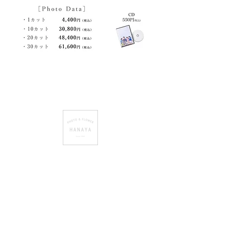
有限会社 はなや
​〒727-0012 広島県庄原市中本町 2-5-3
TEL：
0824-72-0878
FAX：0824-72-3120
Email：
info@hanaya1959.com